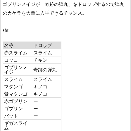
ゴブリンメイジが「奇跡の弾丸」をドロップするので弾丸
のカケラを大量に入手できるチャンス。
♦敵
名称
ドロップ
赤スライム
スライム
コッコ
チキン
ゴブリンメ
奇跡の弾丸
イジ
スライム
スライム
マタンゴ
キノコ
紫マタンゴ
キノコ
赤ゴブリン
ー
ゴブリン
ー
バット
ー
ギガスライ
ム