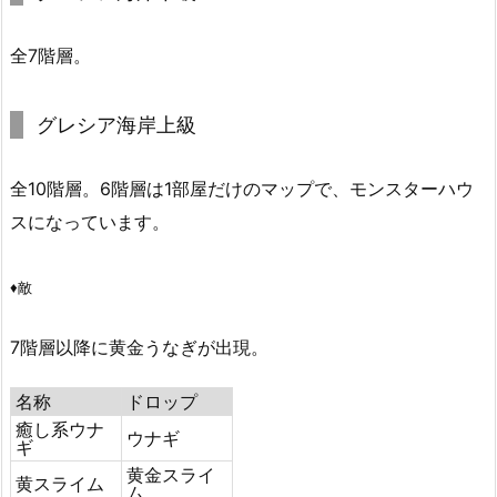
全7階層。
グレシア海岸上級
全10階層。6階層は1部屋だけのマップで、モンスターハウ
スになっています。
♦敵
7階層以降に黄金うなぎが出現。
名称
ドロップ
癒し系ウナ
ウナギ
ギ
黄金スライ
黄スライム
ム