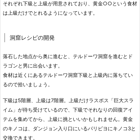
それぞれ下級と上級が用意されており、黄金○○という食材
は上級だけでとれるようになっています。
洞窟レシピの開発
落石した地点から奥に進むと、テルドーワ洞窟を進むとド
ラゴンと男に出会います。
食材は近くにあるテルドーワ洞窟下級と上級内に落ちてい
るので拾いましょう。
下級は5階層、上級は7階層。上級だけラスボス「巨大スラ
イム」が待ち受けているので、下級でそれなりの回復アイ
テムを集めてから、上級に挑といいかもしれません。黄金
のキノコは、ダンジョン入り口にいるパリピヨにキノコ3と
交換できます。