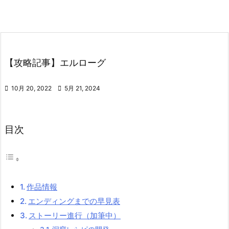
【攻略記事】エルローグ

10月 20, 2022

5月 21, 2024
目次
作品情報
エンディングまでの早見表
ストーリー進行（加筆中）