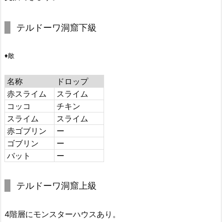
テルドーワ洞窟下級
♦敵
名称
ドロップ
赤スライム
スライム
コッコ
チキン
スライム
スライム
赤ゴブリン
ー
ゴブリン
ー
バット
ー
テルドーワ洞窟上級
4階層にモンスターハウスあり。