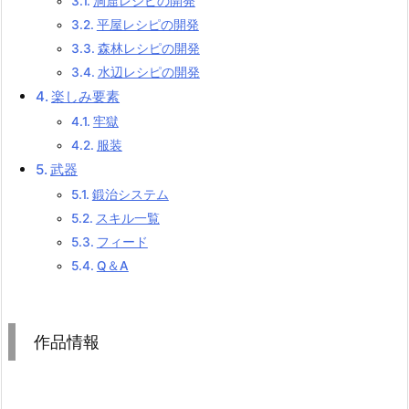
洞窟レシピの開発
平屋レシピの開発
森林レシピの開発
水辺レシピの開発
楽しみ要素
牢獄
服装
武器
鍛治システム
スキル一覧
フィード
Q＆A
作品情報