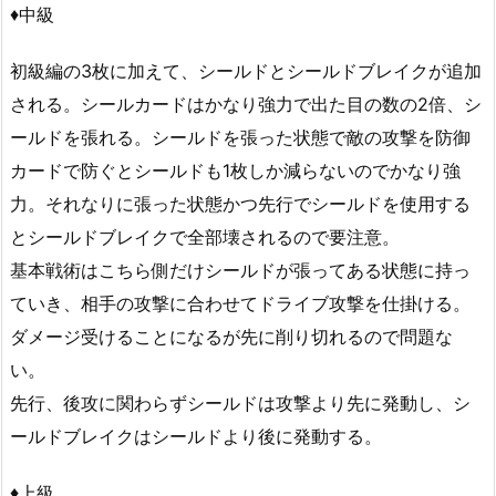
♦中級
初級編の3枚に加えて、シールドとシールドブレイクが追加
される。シールカードはかなり強力で出た目の数の2倍、シ
ールドを張れる。シールドを張った状態で敵の攻撃を防御
カードで防ぐとシールドも1枚しか減らないのでかなり強
力。それなりに張った状態かつ先行でシールドを使用する
とシールドブレイクで全部壊されるので要注意。
基本戦術はこちら側だけシールドが張ってある状態に持っ
ていき、相手の攻撃に合わせてドライブ攻撃を仕掛ける。
ダメージ受けることになるが先に削り切れるので問題な
い。
先行、後攻に関わらずシールドは攻撃より先に発動し、シ
ールドブレイクはシールドより後に発動する。
♦上級