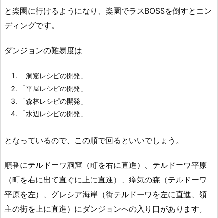
と楽園に行けるようになり、楽園でラスBOSSを倒すとエン
ディングです。
ダンジョンの難易度は
「洞窟レシピの開発」
「平屋レシピの開発」
「森林レシピの開発」
「水辺レシピの開発」
となっているので、この順で回るといいでしょう。
順番にテルドーワ洞窟（町を右に直進）、テルドーワ平原
（町を右に出て直ぐに上に直進）、瘴気の森（テルドーワ
平原を左）、グレシア海岸（街テルドーワを左に直進、領
主の街を上に直進）にダンジョンへの入り口があります。