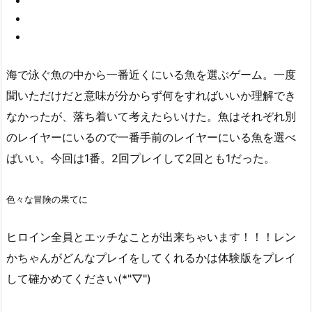
海で泳ぐ魚の中から一番近くにいる魚を選ぶゲーム。一度
聞いただけだと意味が分からず何をすればいいか理解でき
なかったが、落ち着いて考えたらいけた。魚はそれぞれ別
のレイヤーにいるので一番手前のレイヤーにいる魚を選べ
ばいい。今回は1番。2回プレイして2回とも1だった。
色々な冒険の果てに
ヒロイン全員とエッチなことが出来ちゃいます！！！レン
かちゃんがどんなプレイをしてくれるかは体験版をプレイ
して確かめてください(*"▽")