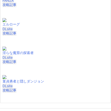
FANZA
攻略記事
エルローグ
DLsite
攻略記事
淫らな魔窟の探索者
DLsite
攻略記事
童貞勇者と隠しダンジョン
DLsite
攻略記事