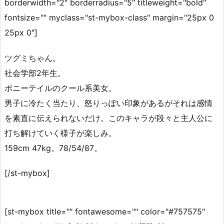
borderwidth="2″ borderradius="5″ titleweight="bold"
fontsize="" myclass="st-mybox-class" margin="25px 0
25px 0″]
ツグミちゃん。
社会学部2年生。
ポニーテイルのクール系美女。
男子に冷たく当たり、怒りっぽい印象があるがそれは感情
を素直に伝えられないだけ。このキャラが段々と主人公に
打ち解けていく様子が楽しみ。
159cm 47kg。78/54/87。
[/st-mybox]
[st-mybox title="" fontawesome="" color="#757575″