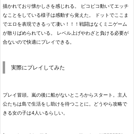
描かれており懐かしさを感じれる。 ピコピコ動いてエッチ
なことをしている様子は感動すら覚えた。 ドットでここま
でエロを表現できるって凄い！！！戦闘はなくミニゲーム
が散りばめられている。 レベル上げやわざと負ける必要が
合ないので快適にプレイできる。
実際にプレイしてみた
プレイ冒頭。嵐の後に船がないところからスタート。主人
公たちは島で生活をし助けを待つことに。どうやら攻略で
きる女の子は4人いるらしい。