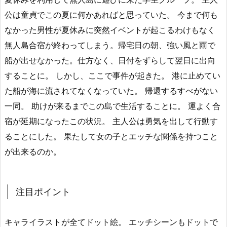
公は童貞でこの夏に何かあればと思っていた。 今まで何も
なかった男性が夏休みに突然イベントが起こるわけもなく
無人島合宿が終わってしまう。帰宅日の朝、強い風と雨で
船が出せなかった。仕方なく、日付をずらして翌日に出向
することに。 しかし、ここで事件が起きた。 港に止めてい
た船が海に流されてなくなっていた。 帰還するすべがない
一同。 助けが来るまでこの島で生活することに。 運よく合
宿が延期になったこの状況。 主人公は勇気を出して行動す
ることにした。 果たして女の子とエッチな関係を持つこと
が出来るのか。
注目ポイント
キャライラストが全てドット絵。 エッチシーンもドットで