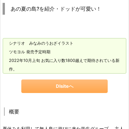
あの夏の島?を紹介・ドッドが可愛い！
シナリオ みなみのうおざイラスト
ツモヨル 発売予定時期
2022年10月上旬 お気に入り数1800越えで期待されている新
作。
Dlsiteへ
概要
夏休みを利用して無人島に遊びに来た学生グループ。 主人