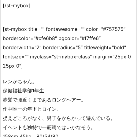
[/st-mybox]
[st-mybox title="" fontawesome="" color="#757575″
bordercolor="#cfe6b8″ bgcolor="#f7ffe6″
borderwidth="2″ borderradius="5″ titleweight="bold"
fontsize="" myclass="st-mybox-class" margin="25px 0
25px 0″]
レンかちゃん。
保健福祉学部1年生
赤髪で腰近くまであるロングヘアー。
作中唯一の年下ヒロイン。
捉えどころがなく、男子をからかって遊んでいる。
イベントも独特で一筋縄ではいかなそう。
158cm 45kg。80/54/80。