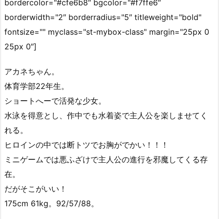
bordercolor="#cfe6b8″ bgcolor="#f7ffe6″
borderwidth="2″ borderradius="5″ titleweight="bold"
fontsize="" myclass="st-mybox-class" margin="25px 0
25px 0″]
アカネちゃん。
体育学部22年生。
ショートへーで活発な少女。
水泳を得意とし、作中でも水着姿で主人公を楽しませてく
れる。
ヒロインの中では断トツでお胸がでかい！！！
ミニゲームでは悪ふざけで主人公の進行を邪魔してくる存
在。
だがそこがいい！
175cm 61kg。92/57/88。