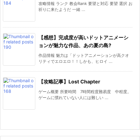
攻略情報 ランク 教会Rank 要望と対応 要望 選択 お
祈りに来たようだ 一緒 ...
【感想】完成度が高いドットアニメーシ
ョンが魅力な作品、あの夏の島?
作品情報 魅力は「ドットアニメーションが高クオ
リティでエロエロ！！しかも、ヒロイ ...
【攻略記事】Lost Chapter
ゲーム概要 所要時間 7時間程度難易度 中程度。
ゲームに慣れていない人には難しい ...