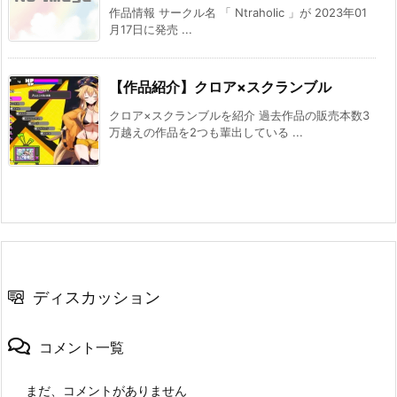
作品情報 サークル名 「 Ntraholic 」が 2023年01
月17日に発売 ...
【作品紹介】クロア×スクランブル
クロア×スクランブルを紹介 過去作品の販売本数3
万越えの作品を2つも輩出している ...
ディスカッション
コメント一覧
まだ、コメントがありません