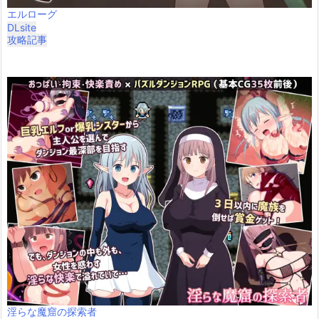
エルローグ
DLsite
攻略記事
淫らな魔窟の探索者