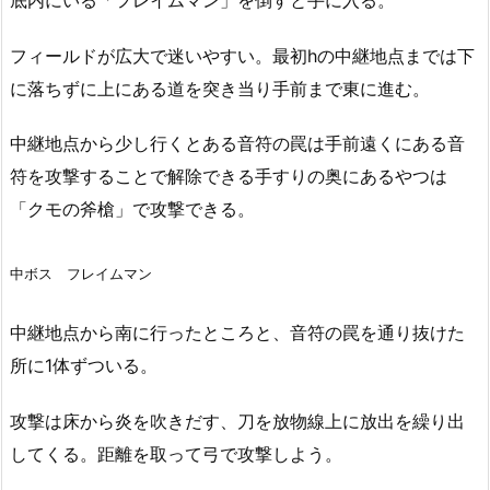
フィールドが広大で迷いやすい。最初hの中継地点までは下
に落ちずに上にある道を突き当り手前まで東に進む。
中継地点から少し行くとある音符の罠は手前遠くにある音
符を攻撃することで解除できる手すりの奥にあるやつは
「クモの斧槍」で攻撃できる。
中ボス フレイムマン
中継地点から南に行ったところと、音符の罠を通り抜けた
所に1体ずついる。
攻撃は床から炎を吹きだす、刀を放物線上に放出を繰り出
してくる。距離を取って弓で攻撃しよう。