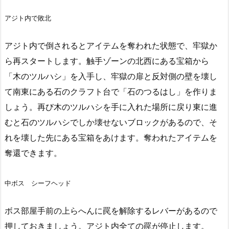
アジト内で敗北
アジト内で倒されるとアイテムを奪われた状態で、牢獄か
ら再スタートします。触手ゾーンの北西にある宝箱から
「木のツルハシ」を入手し、牢獄の扉と反対側の壁を壊し
て南東にある石のクラフト台で「石のつるはし」を作りま
しょう。再び木のツルハシを手に入れた場所に戻り東に進
むと石のツルハシでしか壊せないブロックがあるので、そ
れを壊した先にある宝箱をあけます。奪われたアイテムを
奪還できます。
中ボス シーフヘッド
ボス部屋手前の上らへんに罠を解除するレバーがあるので
押しておきましょう。アジト内全ての罠が停止します。