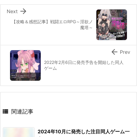

Next
【攻略＆感想記事】戦闘エロRPG～淫欲ノ
魔塔～

Prev
2022年2月6日に発売予告を開始した同人
ゲーム

関連記事
2024年10月に発売した注目同人ゲーム一