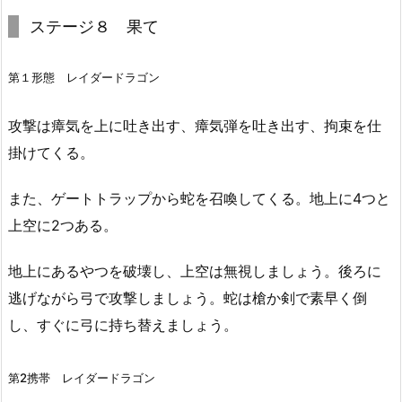
ステージ８ 果て
第１形態 レイダードラゴン
攻撃は瘴気を上に吐き出す、瘴気弾を吐き出す、拘束を仕
掛けてくる。
また、ゲートトラップから蛇を召喚してくる。地上に4つと
上空に2つある。
地上にあるやつを破壊し、上空は無視しましょう。後ろに
逃げながら弓で攻撃しましょう。蛇は槍か剣で素早く倒
し、すぐに弓に持ち替えましょう。
第2携帯 レイダードラゴン