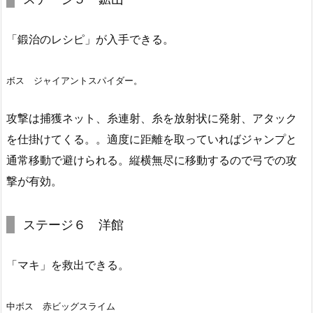
「鍛治のレシピ」が入手できる。
ボス ジャイアントスパイダー。
攻撃は捕獲ネット、糸連射、糸を放射状に発射、アタック
を仕掛けてくる。。適度に距離を取っていればジャンプと
通常移動で避けられる。縦横無尽に移動するので弓での攻
撃が有効。
ステージ６ 洋館
「マキ」を救出できる。
中ボス 赤ビッグスライム