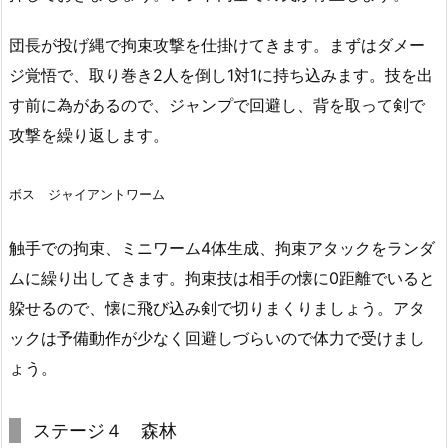
団長が投げ縄で拘束攻撃を仕掛けてきます。まずはダメー
ジ覚悟で、取り巻き2人を倒し1対1に持ち込みます。技を出
す前に為があるので、ジャンプで回避し、背を取って剣で
攻撃を繰り返します。
ボス ジャイアントワーム
触手での拘束、ミニワーム4体生成、拘束アタックをランダ
ムに繰り出してきます。拘束技は相手の懐に0距離でいると
躱せるので、懐に飛び込み剣で切りまくりましょう。アタ
ックは予備動作が少なく回避しづらいので体力で受けまし
ょう。
ステージ４ 森林