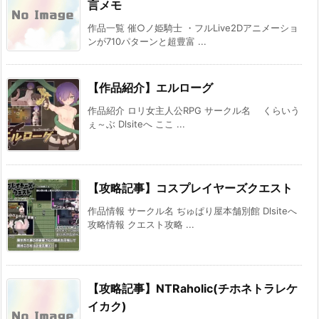
言メモ
作品一覧 催○ノ姫騎士 ・フルLive2Dアニメーショ
ンが710パターンと超豊富 ...
【作品紹介】エルローグ
作品紹介 ロリ女主人公RPG サークル名 くらいう
ぇ～ぶ Dlsiteへ ここ ...
【攻略記事】コスプレイヤーズクエスト
作品情報 サークル名 ぢゅぱり屋本舗別館 Dlsiteへ
攻略情報 クエスト攻略 ...
【攻略記事】NTRaholic(チホネトラレケ
イカク)