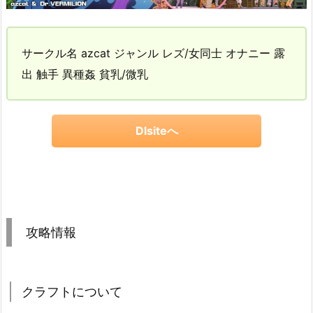
サークル名 azcat ジャンル レズ/女同士 オナニー 露
出 触手 異種姦 貧乳/微乳
Dlsiteへ
攻略情報
クラフトについて