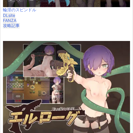
輪淫のスピンドル
DLsite
FANZA
攻略記事