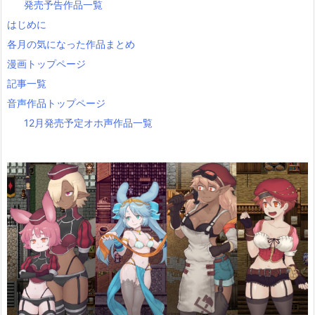
発売予告作品一覧
はじめに
各月の気になった作品まとめ
漫画トップページ
記事一覧
音声作品トップページ
12月発売予定オホ声作品一覧