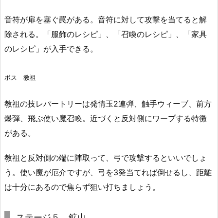
音符が扉を塞ぐ罠がある。音符に対して攻撃を当てると解
除される。「服飾のレシピ」、「召喚のレシピ」、「家具
のレシピ」が入手できる。
ボス 教祖
教祖の技レパートリーは発情玉2連弾、触手ウィーブ、前方
爆弾、飛ぶ使い魔召喚。近づくと反対側にワープする特徴
がある。
教祖と反対側の端に陣取って、弓で攻撃するといいでしょ
う。使い魔が厄介ですが、弓を3発当てれば倒せるし、距離
は十分にあるので焦らず狙い打ちましょう。
ステージ５ 鉱山