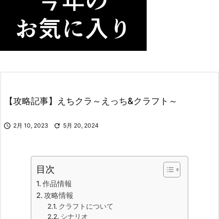
【攻略記事】えちクラ～えっち&クラフト～

2月 10, 2023

5月 20, 2024
目次
作品情報
攻略情報
クラフトについて
シナリオ