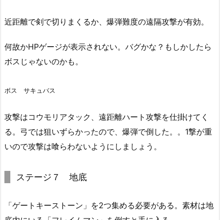
近距離で剣で切りまくるか、爆弾難度の遠隔攻撃が有効。
何故かHPゲージが表示されない。バグかな？もしかしたら
ボスじゃないのかも。
ボス サキュバス
攻撃はコウモリアタック、遠距離ハート攻撃を仕掛けてく
る。弓では狙いずらかったので、爆弾で倒した。。1撃が重
いので攻撃は喰らわないようにしましょう。
ステージ７ 地底
「ゲートキーストーン」を2つ集める必要がある。素材は地
底内にいる「フレイムマン」を倒すと手に入る。